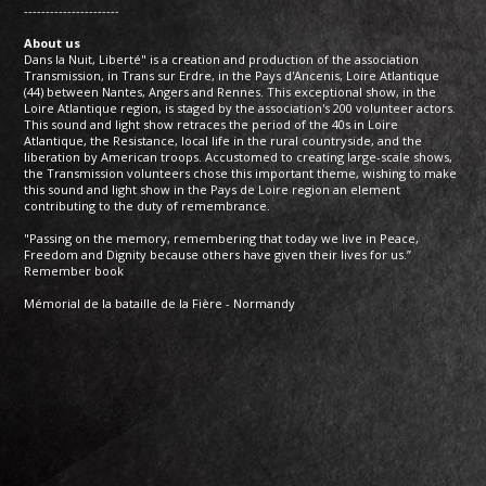
----------------------
About us
Dans la Nuit, Liberté" is a creation and production of the association
Transmission, in Trans sur Erdre, in the Pays d'Ancenis, Loire Atlantique
(44) between Nantes, Angers and Rennes. This exceptional show, in the
Loire Atlantique region, is staged by the association's 200 volunteer actors.
This sound and light show retraces the period of the 40s in Loire
Atlantique, the Resistance, local life in the rural countryside, and the
liberation by American troops. Accustomed to creating large-scale shows,
the Transmission volunteers chose this important theme, wishing to make
this sound and light show in the Pays de Loire region an element
contributing to the duty of remembrance.
"Passing on the memory, remembering that today we live in Peace,
Freedom and Dignity because others have given their lives for us.”
Remember book
Mémorial de la bataille de la Fière - Normandy