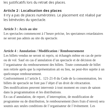
les justificatifs lors du retrait des places.
Article 2 : Localisation des places
Il n’y a pas de places numérotées. Le placement est réalisé par
les bénévoles du spectacle.
Article 3 : Accès au site
Les spectacles commencent à l’heure précise, les spectateurs retardataires
ne seront pas admis au site du spectacle.
Article 4 : Annulation / Modification / Remboursement
Les billets vendus ne seront ni repris, ni échangés même en cas de perte
ou de vol. Sauf en cas d’annulation d’un spectacle et de décision de
l’organisateur du remboursement des billets. Toute commande de billet
non retirée après que la représentation ait eu lieu, ne peut-être sujette à un
quelconque remboursement.
Conformément à l’article L. 121-21-8 du Code de la consommation, les
billets de spectacle ne font pas l’objet d’un droit de rétractation.
Des modifications peuvent intervenir à tout moment en cours de saison
dans la programmation et les distributions.
En cas d’annulation, de report, d’interruption, de modification de
programme ou de distribution, le remboursement (hors frais d’envoi) sera
soumis aux seules conditions de l’organisateur de l’événement. Les