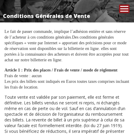
Conditions Générales de Vente
Le fait de passer commande, implique l’adhésion entière et sans réserve
de l’acheteur à ces conditions générales.Des conditions générales
spécifiques « vente par Internet » apportant des précisions pour ce mode
de réservation sont disponibles sur la billetterie en ligne. elles sont
portées à la connaissance des acheteurs et doivent être acceptées pour tout
achat sur notre billetterie en ligne.
Article 1 : Prix des places / Frais de vente / mode de règlement
Frais de vente : aucun
Les prix des billets sont indiqués en Euros toutes taxes comprises incluant
les frais de location.
Toute vente est validée par son paiement, elle est ferme et
définitive. Les billets vendus ne seront ni repris, ni échangés
même en cas de perte ou de vol. Sauf en cas d’annulation d’un
spectacle et de décision de l’organisateur du remboursement
des billets. La revente de billet à un prix supérieur à celui de sa
valeur faciale est formellement interdite. (loi du 27 juin 1919).
Si vous bénéficiez de réductions, il sera impératif de présenter