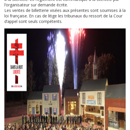
l’organisateur sur demande écrite.
Les ventes de billetterie visées aux présentes sont soumises à la
loi française. En cas de litige les tribunaux du ressort de la Cour
d’appel sont seuls compétents.