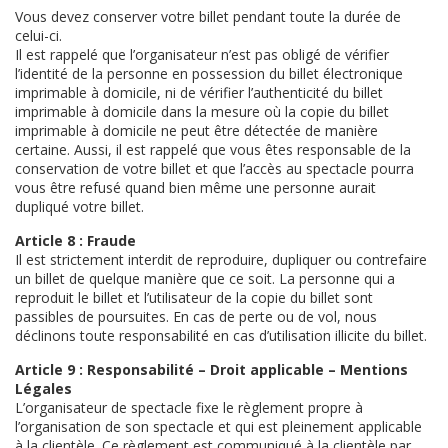
Vous devez conserver votre billet pendant toute la durée de
celui-ci.
Il est rappelé que l’organisateur n’est pas obligé de vérifier
l’identité de la personne en possession du billet électronique
imprimable à domicile, ni de vérifier l’authenticité du billet
imprimable à domicile dans la mesure où la copie du billet
imprimable à domicile ne peut être détectée de manière
certaine. Aussi, il est rappelé que vous êtes responsable de la
conservation de votre billet et que l’accès au spectacle pourra
vous être refusé quand bien même une personne aurait
dupliqué votre billet.
Article 8 : Fraude
Il est strictement interdit de reproduire, dupliquer ou contrefaire
un billet de quelque manière que ce soit. La personne qui a
reproduit le billet et l’utilisateur de la copie du billet sont
passibles de poursuites. En cas de perte ou de vol, nous
déclinons toute responsabilité en cas d’utilisation illicite du billet.
Article 9 : Responsabilité – Droit applicable – Mentions
Légales
L’organisateur de spectacle fixe le règlement propre à
l’organisation de son spectacle et qui est pleinement applicable
à la clientèle. Ce règlement est communiqué à la clientèle par