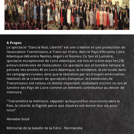
A Propos
Le spectacle "Dans la Nuit, Liberté" est une création et une production de
l'association Transmission, à Trans sur Erdre, dans le Pays d'Ancenis, Loire
Atlantique (44) entre Nantes, Angers et Rennes. Ce Son et Lumière,
spectacle exceptionnel de Loire atlantique, est mis en scène avec les 250
acteurs bénévoles de l'association. Ce spectacle son et lumière retrace la
période des années 40 en Loire Atlantique, la résistance, la vie locale dans
les campagnes rurales, ainsi que la libération par les troupes américaines.
Habitués de la création de spectacles d'ampleur, les bénévoles de
Transmission ont retenu ce thème important, souhaitant inscrire ce son et
lumière des Pays de Loire comme un élément contributeur au devoir de
mémoire.
"Transmettre la mémoire, rappeler qu'aujourd'hui nous vivons dans la
Paix, la Liberté, la Dignité parce que d'autres ont donné leur vie pour
nous"
Remeber book
Mémorial de la bataille de la Fière - Normandie.